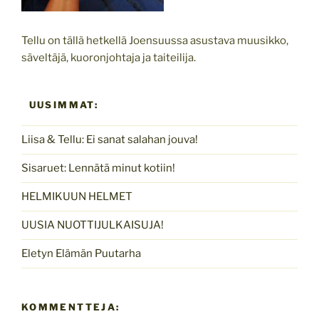
Tellu on tällä hetkellä Joensuussa asustava muusikko,
säveltäjä, kuoronjohtaja ja taiteilija.
UUSIMMAT:
Liisa & Tellu: Ei sanat salahan jouva!
Sisaruet: Lennätä minut kotiin!
HELMIKUUN HELMET
UUSIA NUOTTIJULKAISUJA!
Eletyn Elämän Puutarha
KOMMENTTEJA: