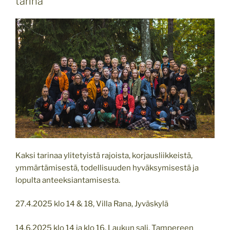
tarina
Kaksi tarinaa ylitetyistä rajoista, korjausliikkeistä,
ymmärtämisestä, todellisuuden hyväksymisestä ja
lopulta anteeksiantamisesta.
27.4.2025 klo 14 & 18, Villa Rana, Jyväskylä
14.6.2025 klo 14 ja klo 16, Laukun sali, Tampereen