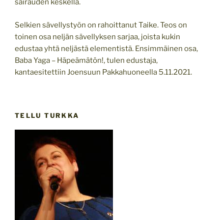
sairauden keskellä.
Selkien sävellystyön on rahoittanut Taike. Teos on
toinen osa neljän sävellyksen sarjaa, joista kukin
edustaa yhtä neljästä elementistä. Ensimmäinen osa,
Baba Yaga – Häpeämätön!, tulen edustaja,
kantaesitettiin Joensuun Pakkahuoneella 5.11.2021.
TELLU TURKKA