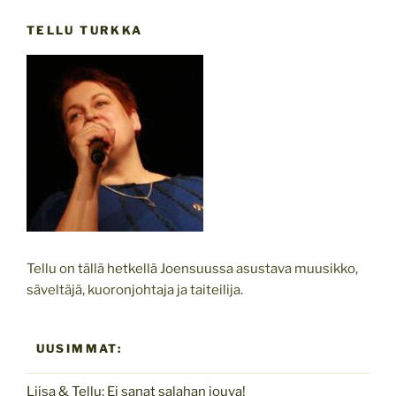
TELLU TURKKA
Tellu on tällä hetkellä Joensuussa asustava muusikko,
säveltäjä, kuoronjohtaja ja taiteilija.
UUSIMMAT:
Liisa & Tellu: Ei sanat salahan jouva!