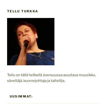
TELLU TURKKA
Tellu on tällä hetkellä Joensuussa asustava muusikko,
säveltäjä, kuoronjohtaja ja taiteilija.
UUSIMMAT: