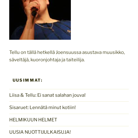
Tellu on tällä hetkellä Joensuussa asustava muusikko,
säveltäjä, kuoronjohtaja ja taiteilija.
UUSIMMAT:
Liisa & Tellu: Ei sanat salahan jouva!
Sisaruet: Lennätä minut kotiin!
HELMIKUUN HELMET
UUSIA NUOTTIJULKAISUJA!