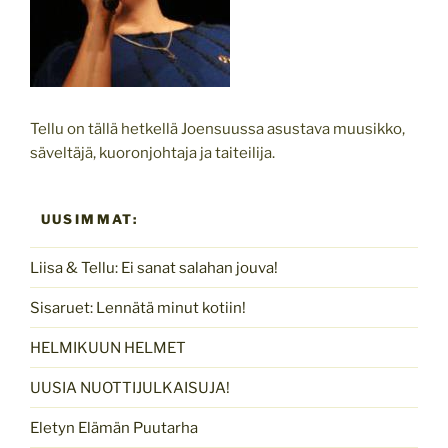
Tellu on tällä hetkellä Joensuussa asustava muusikko,
säveltäjä, kuoronjohtaja ja taiteilija.
UUSIMMAT:
Liisa & Tellu: Ei sanat salahan jouva!
Sisaruet: Lennätä minut kotiin!
HELMIKUUN HELMET
UUSIA NUOTTIJULKAISUJA!
Eletyn Elämän Puutarha