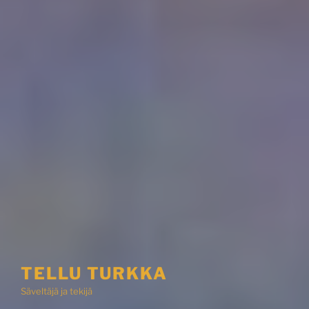
TELLU TURKKA
Säveltäjä ja tekijä