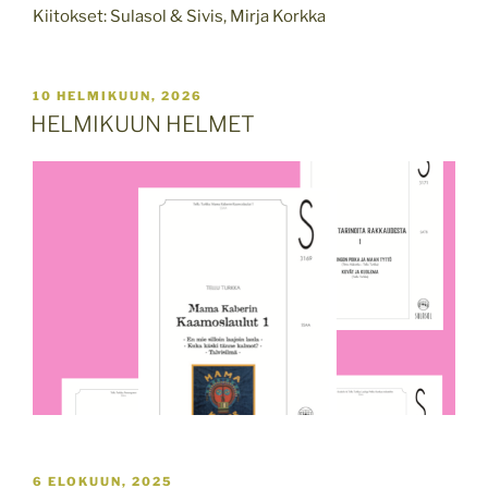
Kiitokset: Sulasol & Sivis, Mirja Korkka
JULKAISTU
10 HELMIKUUN, 2026
HELMIKUUN HELMET
JULKAISTU
6 ELOKUUN, 2025