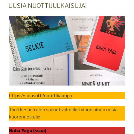
UUSIA NUOTTIJULKAISUJA!
https://sulasol.fi/nuottikauppa
Tänä kesänä olen saanut valmiiksi vinon pinon uusia
kuoronuotteja:
Baba Yaga (ssaa)